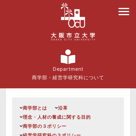
Department
商学部・経営学研究科について
商学部とは
沿革
理念・人材の養成に関する目的
商学部の３ポリシー
経営学研究科の３ポリシー