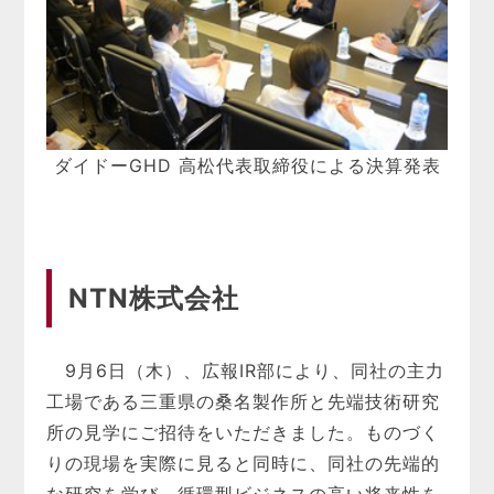
ダイドーGHD 高松代表取締役による決算発表
NTN株式会社
9月6日（木）、広報IR部により、同社の主力
工場である三重県の桑名製作所と先端技術研究
所の見学にご招待をいただきました。ものづく
りの現場を実際に見ると同時に、同社の先端的
な研究を学び、循環型ビジネスの高い将来性を