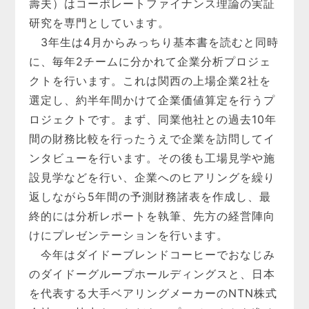
壽夫）はコーポレートファイナンス理論の実証
研究を専門としています。
3年生は4月からみっちり基本書を読むと同時
に、毎年2チームに分かれて企業分析プロジェ
クトを行います。これは関西の上場企業2社を
選定し、約半年間かけて企業価値算定を行うプ
ロジェクトです。まず、同業他社との過去10年
間の財務比較を行ったうえで企業を訪問してイ
ンタビューを行います。その後も工場見学や施
設見学などを行い、企業へのヒアリングを繰り
返しながら5年間の予測財務諸表を作成し、最
終的には分析レポートを執筆、先方の経営陣向
けにプレゼンテーションを行います。
今年はダイドーブレンドコーヒーでおなじみ
のダイドーグループホールディングスと、日本
を代表する大手ベアリングメーカーのNTN株式